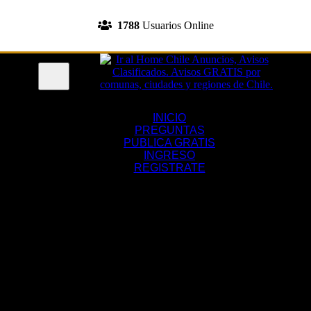
INGRESA A TU CUENTA
1788
Usuarios Online
REGISTRATE
Menu
INICIO
PREGUNTAS
PUBLICA GRATIS
INGRESO
REGISTRATE