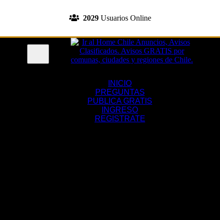
INGRESA A TU CUENTA
2029
Usuarios Online
REGISTRATE
Menu
INICIO
PREGUNTAS
PUBLICA GRATIS
INGRESO
REGISTRATE