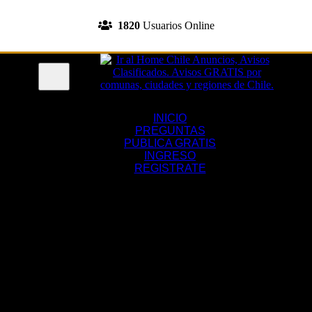
INGRESA A TU CUENTA
1820
Usuarios Online
REGISTRATE
Menu
INICIO
PREGUNTAS
PUBLICA GRATIS
INGRESO
REGISTRATE