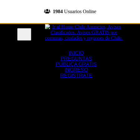
INGRESA A TU CUENTA
1984
Usuarios Online
REGISTRATE
Menu
INICIO
PREGUNTAS
PUBLICA GRATIS
INGRESO
REGISTRATE