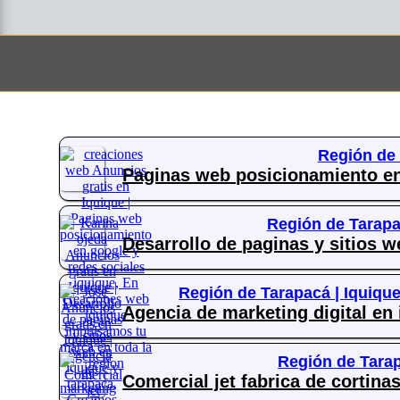
Región de
Paginas web posicionamiento en
Región de Tarapa
Desarrollo de paginas y sitios w
Región de Tarapacá |
Iquique
Agencia de marketing digital en 
Región de Tara
Comercial jet fabrica de cortina