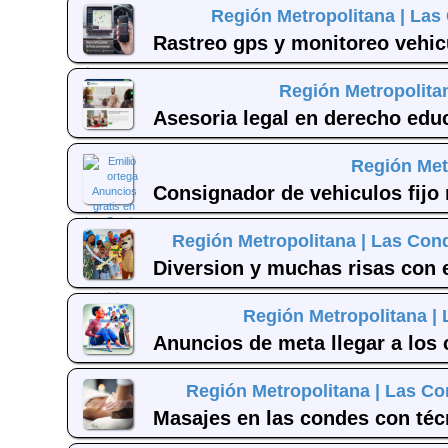
Región Metropolitana |
Las
Rastreo gps y monitoreo vehic
Región Metropolita
Asesoria legal en derecho edu
Región Met
Consignador de vehiculos fijo 
Región Metropolitana |
Las Con
Diversion y muchas risas con 
Región Metropolitana |
Anuncios de meta llegar a los c
Región Metropolitana |
Las Co
Masajes en las condes con técn