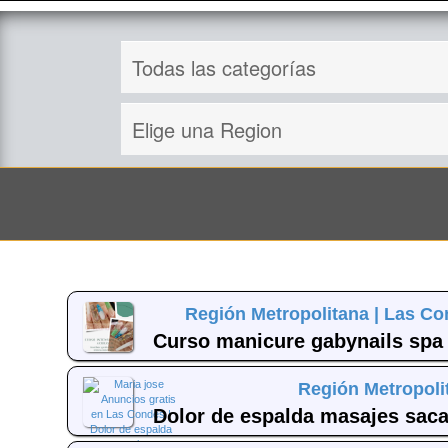
Región Metropolitana |
Las Co
Curso manicure gabynails spa 
Región Metropoli
Dolor de espalda masajes sac