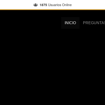
1875
Usuarios Online
INICIO
PREGUNTA