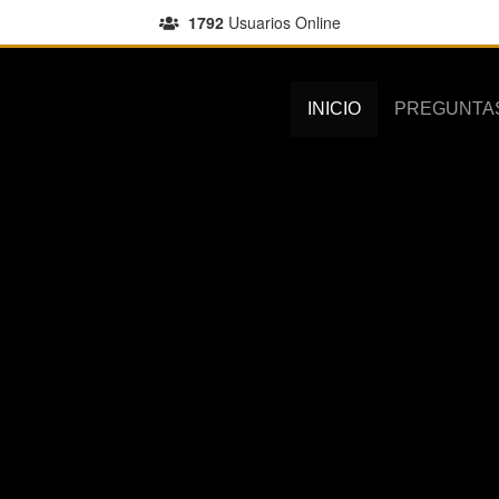
1792
Usuarios Online
INICIO
PREGUNTA