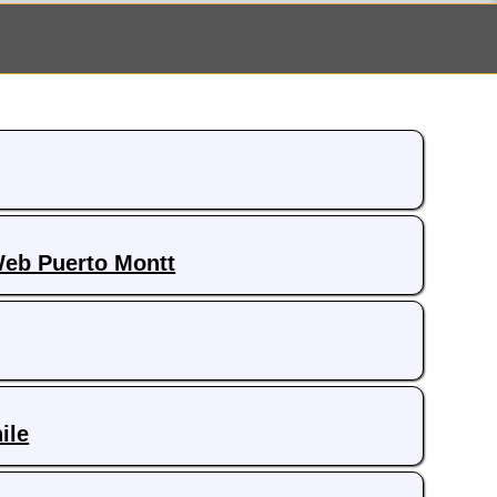
Web Puerto Montt
ile