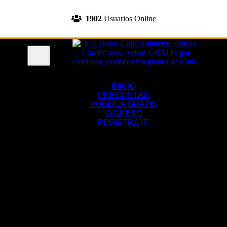
INGRESA A TU CUENTA
1902
Usuarios Online
REGISTRATE
Menu
INICIO
PREGUNTAS
PUBLICA GRATIS
INGRESO
REGISTRATE