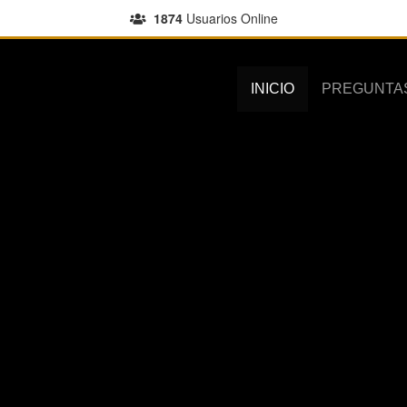
1874
Usuarios Online
INICIO
PREGUNTA