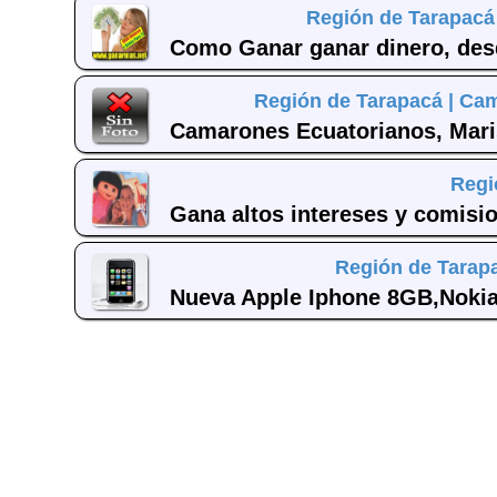
Región de Tarapacá
Como Ganar ganar dinero, desd
Región de Tarapacá |
Cam
Camarones Ecuatorianos, Maris
Regi
Gana altos intereses y comisi
Región de Tarap
Nueva Apple Iphone 8GB,Nokia 