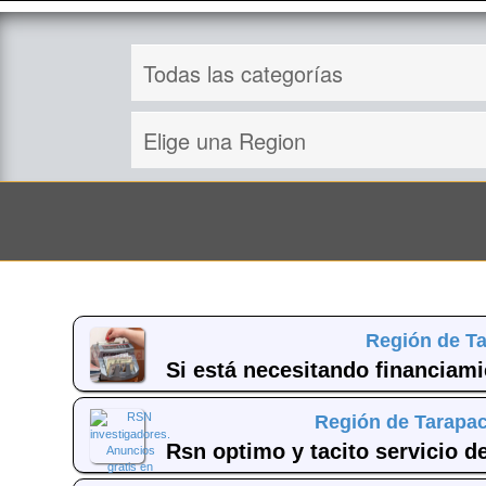
Región de T
Si está necesitando financiami
Región de Tarapac
Rsn optimo y tacito servicio d